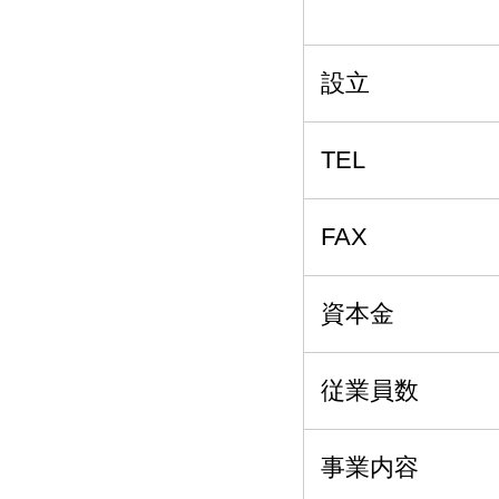
設立
TEL
FAX
資本金
従業員数
事業内容