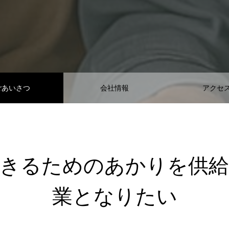
ごあいさつ
会社情報
アクセ
きるためのあかりを供
業となりたい