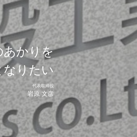
のあかりを
となりたい
代表取締役
岩原 文彦