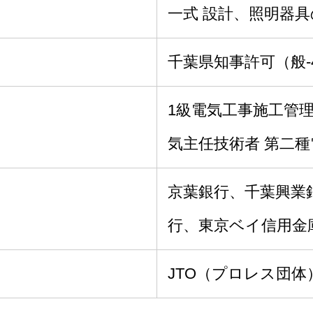
一式 設計、照明器
千葉県知事許可（般-4
1級電気工事施工管理
気主任技術者 第二
京葉銀行、千葉興業
行、東京ベイ信用金
JTO（プロレス団体