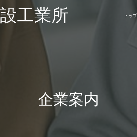
電設工業所
トップ
企業案内