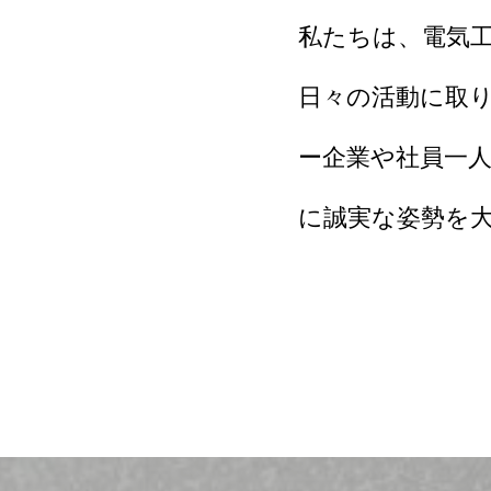
私たちは、電気
日々の活動に取
ー企業や社員一
に誠実な姿勢を