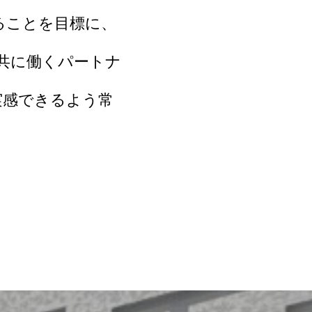
ることを目標に、
共に働くパートナ
実感できるよう常