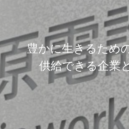
豊かに生きるため
供給できる企業