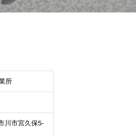
業所
県市川市宮久保5-